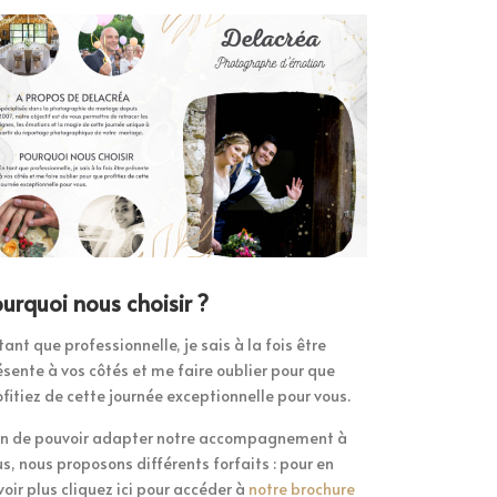
urquoi nous choisir ?
tant que professionnelle, je sais à la fois être
ésente à vos côtés et me faire oublier pour que
ofitiez de cette journée exceptionnelle pour vous.
in de pouvoir adapter notre accompagnement à
us, nous proposons différents forfaits : pour en
voir plus cliquez ici pour accéder à
notre brochure