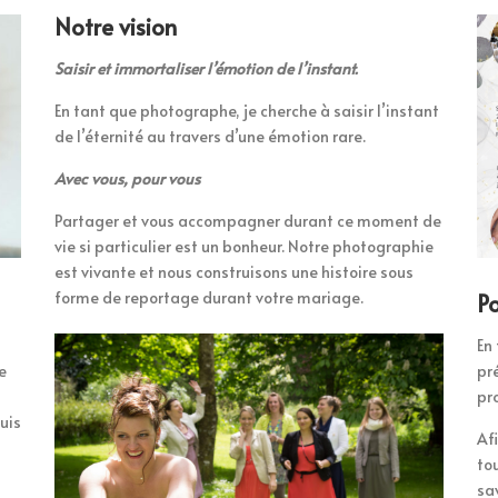
Notre vision
Saisir et immortaliser l’émotion de l’instant.
En tant que photographe, je cherche à saisir l’instant
de l’éternité au travers d’une émotion rare.
Avec vous, pour vous
Partager et vous accompagner durant ce moment de
vie si particulier est un bonheur. Notre photographie
est vivante et nous construisons une histoire sous
forme de reportage durant votre mariage.
Po
En 
e
pr
pr
uis
Af
to
sa