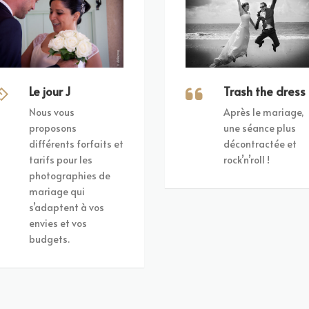
Trash the dress
Le jour J
Après le mariage,
Nous vous
une séance plus
proposons
décontractée et
différents forfaits et
rock’n’roll !
tarifs pour les
photographies de
mariage qui
s’adaptent à vos
envies et vos
budgets.