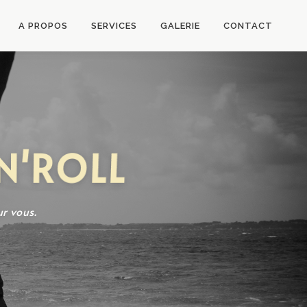
A PROPOS
SERVICES
GALERIE
CONTACT
N'ROLL
r vous.