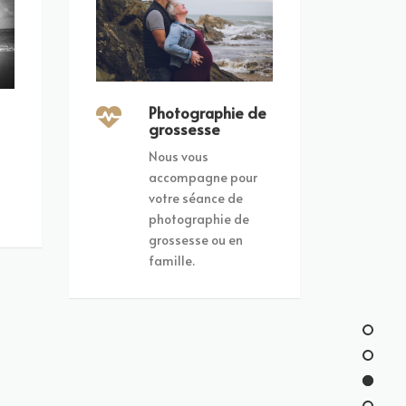
Photographie de
grossesse
Nous vous
accompagne pour
votre séance de
photographie de
grossesse ou en
famille.