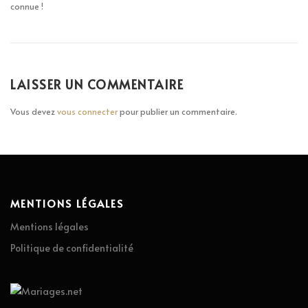
connue !
LAISSER UN COMMENTAIRE
Vous devez
vous connecter
pour publier un commentaire.
MENTIONS LÉGALES
Mentions légales
Politique de confidentialité