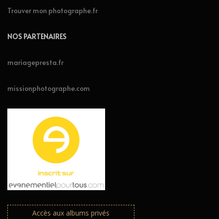
Trouver mon photographe.fr
NOS PARTENAIRES
mariagepresta.fr
missionphotographe.com
Accès aux albums privés