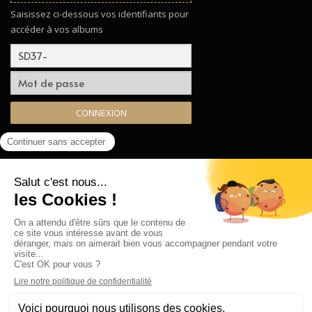
Saisissez ci-dessous vos identifiants pour
accéder à vos albums
CONNEXION
RESTEZ À JOUR